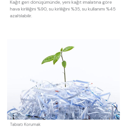
Kağıt geri dönüşümünde, yeni kağıt imalatına göre
hava kirliliğini %90, su kirliliğini %35, su kullanımı %45
azaltılabilir.
Tabiatı Korumak