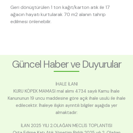
Geri dönüştürülen 1 ton kağıt/karton atık ile 17
ağacın hayatı kurtularak 70 m2 alanın tahrip
edilmesi önlenebilir.
Güncel Haber ve Duyurular
İHALE İLANI
KURU KÖPEK MAMASI mal alımı 4734 sayılı Kamu İhale
Kanununun 19 uncu maddesine göre açık ihale usulü ile ihale
edilecektir. İhaleye ilişkin ayrıntılı bilgiler aşağıda yer
almaktadır:
İLAN 2025 YILI 2.OLAĞAN MECLİS TOPLANTISI
Orta Edirne Katı Atık Yönetim Birliği 2025 yılı 2. Olağan