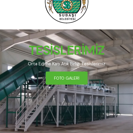
TESİSLERİMİZ
Orta Edirne Katı Atık Birliği Tesislerimiz
FOTO GALERİ